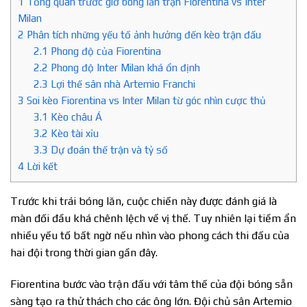
1
Tổng quan trước giờ bóng lăn trận Fiorentina vs Inter
Milan
2
Phân tích những yếu tố ảnh hưởng đến kèo trận đấu
2.1
Phong độ của Fiorentina
2.2
Phong độ Inter Milan khá ổn định
2.3
Lợi thế sân nhà Artemio Franchi
3
Soi kèo Fiorentina vs Inter Milan từ góc nhìn cược thủ
3.1
Kèo châu Á
3.2
Kèo tài xỉu
3.3
Dự đoán thế trận và tỷ số
4
Lời kết
Trước khi trái bóng lăn, cuộc chiến này được đánh giá là
màn đối đầu khá chênh lệch về vị thế. Tuy nhiên lại tiềm ẩn
nhiều yếu tố bất ngờ nếu nhìn vào phong cách thi đấu của
hai đội trong thời gian gần đây.
Fiorentina bước vào trận đấu với tâm thế của đội bóng sẵn
sàng tạo ra thử thách cho các ông lớn. Đội chủ sân Artemio