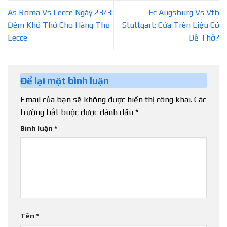
As Roma Vs Lecce Ngày 23/3:
Fc Augsburg Vs Vfb
Đêm Khó Thở Cho Hàng Thủ
Stuttgart: Cửa Trên Liệu Có
Lecce
Dễ Thở?
Để lại một bình luận
Email của bạn sẽ không được hiển thị công khai.
Các
trường bắt buộc được đánh dấu
*
Bình luận
*
Tên
*