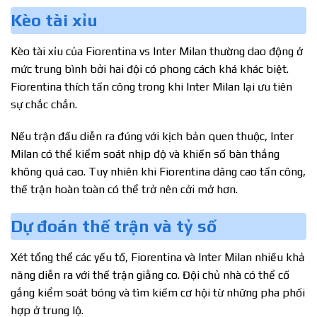
Kèo tài xỉu
Kèo tài xỉu của Fiorentina vs Inter Milan thường dao động ở
mức trung bình bởi hai đội có phong cách khá khác biệt.
Fiorentina thích tấn công trong khi Inter Milan lại ưu tiên
sự chắc chắn.
Nếu trận đấu diễn ra đúng với kịch bản quen thuộc, Inter
Milan có thể kiểm soát nhịp độ và khiến số bàn thắng
không quá cao. Tuy nhiên khi Fiorentina dâng cao tấn công,
thế trận hoàn toàn có thể trở nên cởi mở hơn.
Dự đoán thế trận và tỷ số
Xét tổng thể các yếu tố, Fiorentina và Inter Milan nhiều khả
năng diễn ra với thế trận giằng co. Đội chủ nhà có thể cố
gắng kiểm soát bóng và tìm kiếm cơ hội từ những pha phối
hợp ở trung lộ.