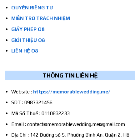
QUYỀN RIÊNG TƯ
MIỄN TRỪ TRÁCH NHIỆM
GIẤY PHÉP O8
GIỚI THIỆU O8
LIÊN HỆ O8
THÔNG TIN LIÊN HỆ
Website :
https://memorablewedding.me/
SDT : 0987321456
Mã Số Thuế : 0110832233
Email :
contact@memorablewedding.me
@gmail.com
Địa Chỉ : 142 Đường số 5, Phường Bình An, Quận 2, Hồ