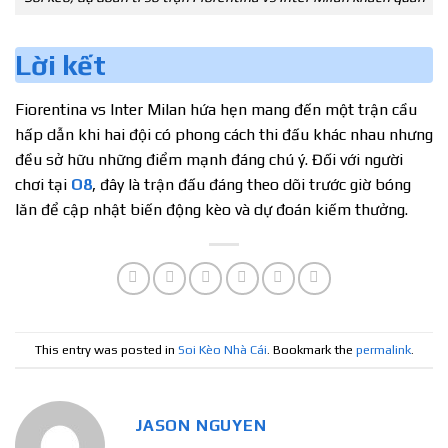
Lời kết
Fiorentina vs Inter Milan hứa hẹn mang đến một trận cầu
hấp dẫn khi hai đội có phong cách thi đấu khác nhau nhưng
đều sở hữu những điểm mạnh đáng chú ý. Đối với người
chơi tại
O8
, đây là trận đấu đáng theo dõi trước giờ bóng
lăn để cập nhật biến động kèo và dự đoán kiếm thưởng.
This entry was posted in
Soi Kèo Nhà Cái
. Bookmark the
permalink
.
JASON NGUYEN