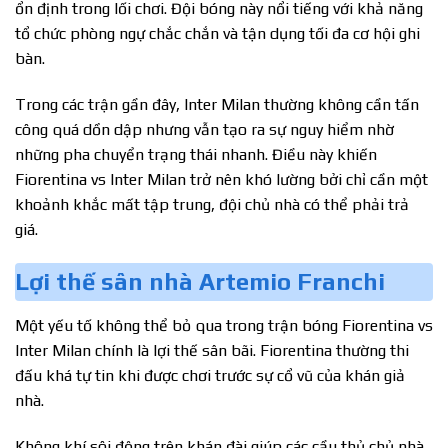
ổn định trong lối chơi. Đội bóng này nổi tiếng với khả năng
tổ chức phòng ngự chắc chắn và tận dụng tối đa cơ hội ghi
bàn.
Trong các trận gần đây, Inter Milan thường không cần tấn
công quá dồn dập nhưng vẫn tạo ra sự nguy hiểm nhờ
những pha chuyển trạng thái nhanh. Điều này khiến
Fiorentina vs Inter Milan trở nên khó lường bởi chỉ cần một
khoảnh khắc mất tập trung, đội chủ nhà có thể phải trả
giá.
Lợi thế sân nhà Artemio Franchi
Một yếu tố không thể bỏ qua trong trận bóng Fiorentina vs
Inter Milan chính là lợi thế sân bãi. Fiorentina thường thi
đấu khá tự tin khi được chơi trước sự cổ vũ của khán giả
nhà.
Không khí sôi động trên khán đài giúp các cầu thủ chủ nhà