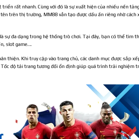
 triển rất nhanh. Cùng với đó là sự xuất hiện của nhiều nền tảng 
i tên trên thị trường, MM88 vẫn tạo được dấu ấn riêng nhờ cách 
à sự đa dạng trong hệ thống trò chơi. Tại đây, bạn có thể tìm t
ến, slot game….
ân thiện. Khi truy cập vào trang chủ, các danh mục được sắp xế
Tốc độ tải trang tương đối ổn định giúp quá trình trải nghiệm 