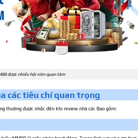
8 được nhiều hội viên quan tâm
a các tiêu chí quan trọng
ọng thường được nhắc đến khi review nhà cái. Bao gồm: