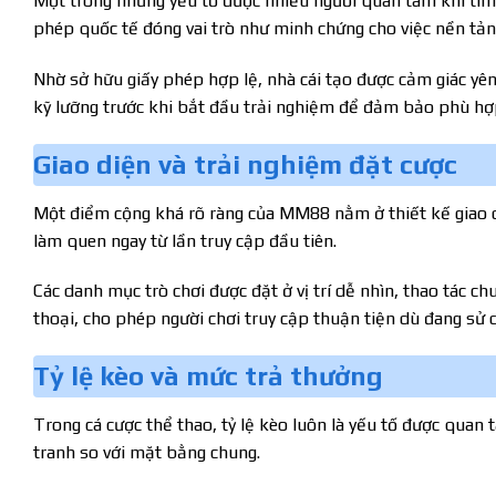
Một trong những yếu tố được nhiều người quan tâm khi tìm 
phép quốc tế đóng vai trò như minh chứng cho việc nền tản
Nhờ sở hữu giấy phép hợp lệ, nhà cái tạo được cảm giác yên
kỹ lưỡng trước khi bắt đầu trải nghiệm để đảm bảo phù hợp
Giao diện và trải nghiệm đặt cược
Một điểm cộng khá rõ ràng của MM88 nằm ở thiết kế giao d
làm quen ngay từ lần truy cập đầu tiên.
Các danh mục trò chơi được đặt ở vị trí dễ nhìn, thao tác c
thoại, cho phép người chơi truy cập thuận tiện dù đang sử d
Tỷ lệ kèo và mức trả thưởng
Trong cá cược thể thao, tỷ lệ kèo luôn là yếu tố được qua
tranh so với mặt bằng chung.