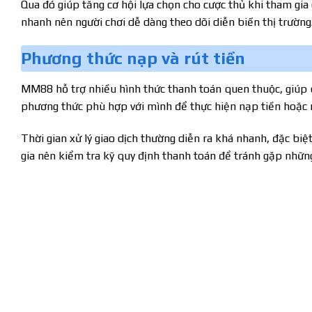
Qua đó giúp tăng cơ hội lựa chọn cho cược thủ khi tham gia
nhanh nên người chơi dễ dàng theo dõi diễn biến thị trường
Phương thức nạp và rút tiền
MM88 hỗ trợ nhiều hình thức thanh toán quen thuộc, giúp qu
phương thức phù hợp với mình để thực hiện nạp tiền hoặc 
Thời gian xử lý giao dịch thường diễn ra khá nhanh, đặc biệ
gia nên kiểm tra kỹ quy định thanh toán để tránh gặp nh