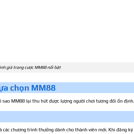
đánh giá trang cược MM88 nổi bật
 lựa chọn MM88
ì sao MM88 lại thu hút được lượng người chơi tương đối ổn định. 
 các chương trình thưởng dành cho thành viên mới. Khi đăng ký 