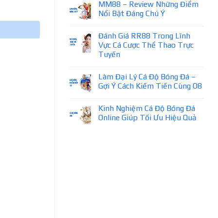
MM88 – Review Những Điểm
Nổi Bật Đáng Chú Ý
Đánh Giá RR88 Trong Lĩnh
Vực Cá Cược Thể Thao Trực
Tuyến
Làm Đại Lý Cá Độ Bóng Đá –
Gợi Ý Cách Kiếm Tiền Cùng O8
Kinh Nghiệm Cá Độ Bóng Đá
Online Giúp Tối Ưu Hiệu Quả