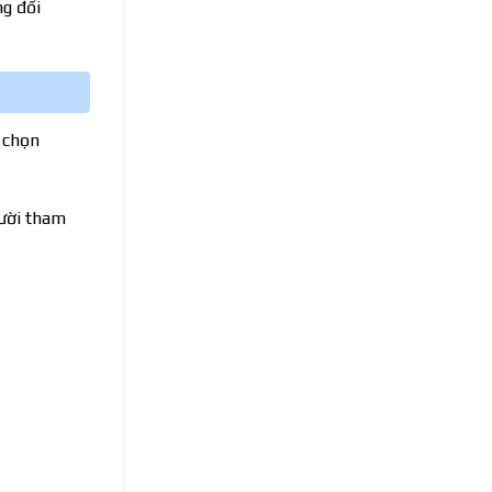
ng đối
a chọn
gười tham