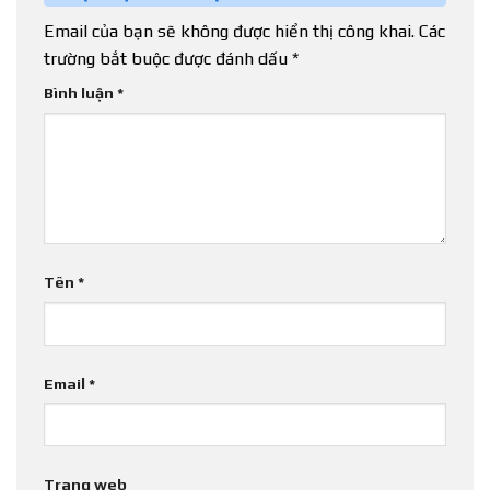
Email của bạn sẽ không được hiển thị công khai.
Các
trường bắt buộc được đánh dấu
*
Bình luận
*
Tên
*
Email
*
Trang web