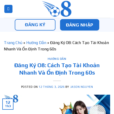
Skip
to
content
ĐĂNG KÝ
ĐĂNG NHẬP
Trang Chủ
»
Hướng Dẫn
»
Đăng Ký O8: Cách Tạo Tài Khoản
Nhanh Và Ổn Định Trong 60s
HƯỚNG DẪN
Đăng Ký O8: Cách Tạo Tài Khoản
Nhanh Và Ổn Định Trong 60s
POSTED ON
12 THÁNG 3, 2026
BY
JASON NGUYEN
12
Th3