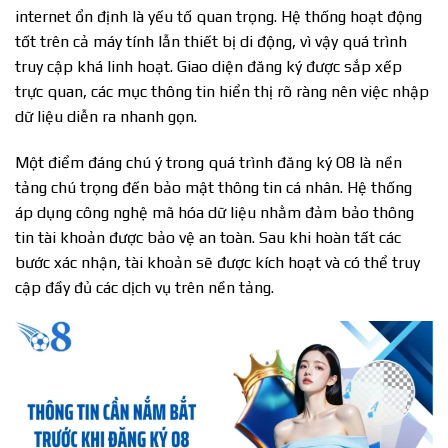
internet ổn định là yếu tố quan trọng. Hệ thống hoạt động
tốt trên cả máy tính lẫn thiết bị di động, vì vậy quá trình
truy cập khá linh hoạt. Giao diện đăng ký được sắp xếp
trực quan, các mục thông tin hiển thị rõ ràng nên việc nhập
dữ liệu diễn ra nhanh gọn.
Một điểm đáng chú ý trong quá trình đăng ký O8 là nền
tảng chú trọng đến bảo mật thông tin cá nhân. Hệ thống
áp dụng công nghệ mã hóa dữ liệu nhằm đảm bảo thông
tin tài khoản được bảo vệ an toàn. Sau khi hoàn tất các
bước xác nhận, tài khoản sẽ được kích hoạt và có thể truy
cập đầy đủ các dịch vụ trên nền tảng.