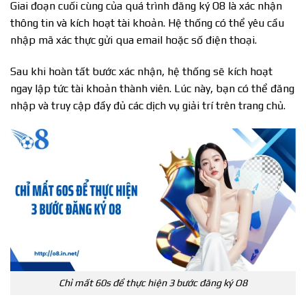
Giai đoạn cuối cùng của quá trình đăng ký O8 là xác nhận
thông tin và kích hoạt tài khoản. Hệ thống có thể yêu cầu
nhập mã xác thực gửi qua email hoặc số điện thoại.
Sau khi hoàn tất bước xác nhận, hệ thống sẽ kích hoạt
ngay lập tức tài khoản thành viên. Lúc này, bạn có thể đăng
nhập và truy cập đầy đủ các dịch vụ giải trí trên trang chủ.
Chỉ mất 60s để thực hiện 3 bước đăng ký O8