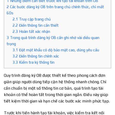
1
Những điểm cần biết trước khi tạo tài khoản trên O8
2
Các bước đăng ký O8 trên trang chủ chính thức, chỉ mất
60s
2.1
Truy cập trang chủ
2.2
Điền thông tin cần thiết
2.3
Hoàn tất xác nhận
3
Trong quá trình đăng ký O8 cần ghi nhớ vài điều quan
trọng
3.1
Đặt mật khẩu có độ bảo mật cao, đúng yêu cầu
3.2
Điền thông tin chính xác
3.3
Kiểm tra kỹ thông tin
Quy trình đăng ký O8 được thiết kế theo phong cách đơn
giản giúp người dùng tiếp cận hệ thống nhanh chóng. Chỉ
cần chuẩn bị một số thông tin cơ bản, quá trình tạo tài
khoản có thể hoàn tất trong thời gian ngắn. Điều này giúp
tiết kiệm thời gian và hạn chế các bước xác minh phức tạp.
Trước khi tiến hành tạo tài khoản, việc kiểm tra kết nối