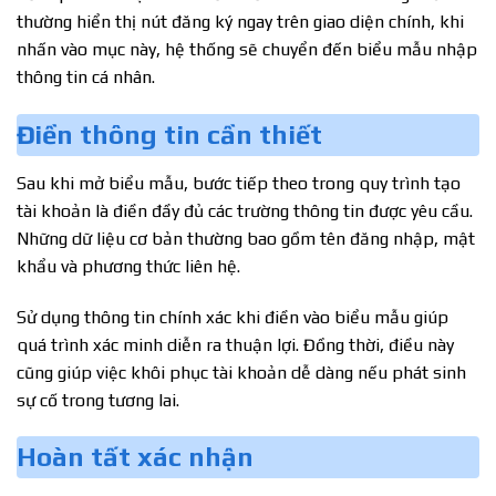
thường hiển thị nút đăng ký ngay trên giao diện chính, khi
nhấn vào mục này, hệ thống sẽ chuyển đến biểu mẫu nhập
thông tin cá nhân.
Điền thông tin cần thiết
Sau khi mở biểu mẫu, bước tiếp theo trong quy trình tạo
tài khoản là điền đầy đủ các trường thông tin được yêu cầu.
Những dữ liệu cơ bản thường bao gồm tên đăng nhập, mật
khẩu và phương thức liên hệ.
Sử dụng thông tin chính xác khi điền vào biểu mẫu giúp
quá trình xác minh diễn ra thuận lợi. Đồng thời, điều này
cũng giúp việc khôi phục tài khoản dễ dàng nếu phát sinh
sự cố trong tương lai.
Hoàn tất xác nhận