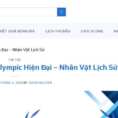
KẾT QUẢ BÓNG ĐÁ
LỊCH THI ĐẤU
LIVE SCORE
N
 Đại – Nhân Vật Lịch Sử
TIN TỨC
lympic Hiện Đại – Nhân Vật Lịch Sử
 THÁNG 3, 2026
BY
JASON NGUYEN