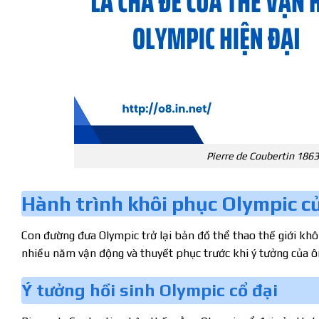
Pierre de Coubertin 1863
Hành trình khôi phục Olympic củ
Con đường đưa Olympic trở lại bản đồ thể thao thế giới khô
nhiều năm vận động và thuyết phục trước khi ý tưởng của ô
Ý tưởng hồi sinh Olympic cổ đại