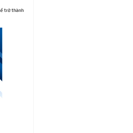
ể trở thành