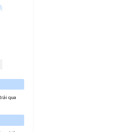
trải qua