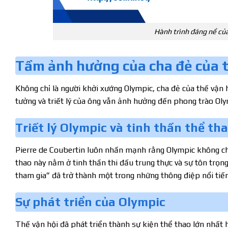
Hành trình đáng nể của
Tầm ảnh hưởng của cha đẻ của t
Không chỉ là người khởi xướng Olympic, cha đẻ của thế vận hộ
tưởng và triết lý của ông vẫn ảnh hưởng đến phong trào Oly
Triết lý Olympic và tinh thần thể th
Pierre de Coubertin luôn nhấn mạnh rằng Olympic không chỉ l
thao này nằm ở tinh thần thi đấu trung thực và sự tôn trọng
tham gia” đã trở thành một trong những thông điệp nổi tiế
Sự phát triển của Olympic
Thế vận hội đã phát triển thành sự kiện thể thao lớn nhất h