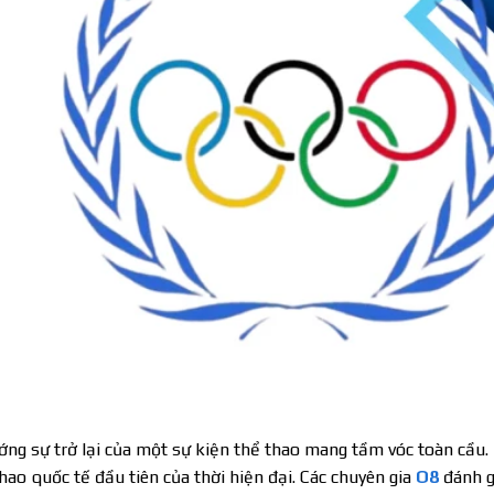
ướng sự trở lại của một sự kiện thể thao mang tầm vóc toàn cầu.
thao quốc tế đầu tiên của thời hiện đại. Các chuyên gia
O8
đánh gi