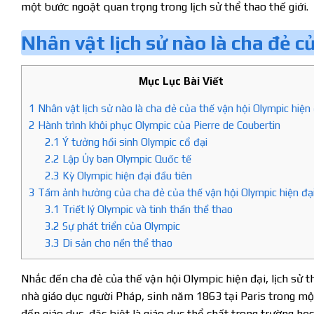
một bước ngoặt quan trọng trong lịch sử thể thao thế giới.
Nhân vật lịch sử nào là cha đẻ c
Mục Lục Bài Viết
1
Nhân vật lịch sử nào là cha đẻ của thế vận hội Olympic hiện
2
Hành trình khôi phục Olympic của Pierre de Coubertin
2.1
Ý tưởng hồi sinh Olympic cổ đại
2.2
Lập Ủy ban Olympic Quốc tế
2.3
Kỳ Olympic hiện đại đầu tiên
3
Tầm ảnh hưởng của cha đẻ của thế vận hội Olympic hiện đạ
3.1
Triết lý Olympic và tinh thần thể thao
3.2
Sự phát triển của Olympic
3.3
Di sản cho nền thể thao
Nhắc đến cha đẻ của thế vận hội Olympic hiện đại, lịch sử t
nhà giáo dục người Pháp, sinh năm 1863 tại Paris trong mộ
đến giáo dục, đặc biệt là giáo dục thể chất trong trường học