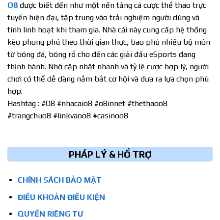
O8
được biết đến như một nền tảng cá cược thể thao trực
tuyến hiện đại, tập trung vào trải nghiệm người dùng và
tính linh hoạt khi tham gia. Nhà cái này cung cấp hệ thống
kèo phong phú theo thời gian thực, bao phủ nhiều bộ môn
từ bóng đá, bóng rổ cho đến các giải đấu eSports đang
thịnh hành. Nhờ cập nhật nhanh và tỷ lệ cược hợp lý, người
chơi có thể dễ dàng nắm bắt cơ hội và đưa ra lựa chọn phù
hợp.
Hashtag : #O8 #nhacaio8 #o8innet #thethaoo8
#trangchuo8 #linkvaoo8 #casinoo8
PHÁP LÝ & HỔ TRỢ
CHÍNH SÁCH BẢO MẬT
ĐIỀU KHOẢN ĐIỀU KIỆN
QUYỀN RIÊNG TƯ