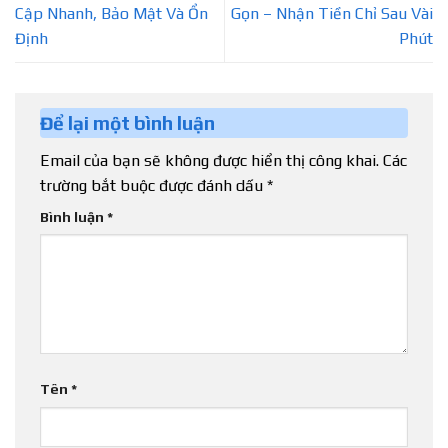
Cập Nhanh, Bảo Mật Và Ổn
Gọn – Nhận Tiền Chỉ Sau Vài
Định
Phút
Để lại một bình luận
Email của bạn sẽ không được hiển thị công khai.
Các
trường bắt buộc được đánh dấu
*
Bình luận
*
Tên
*