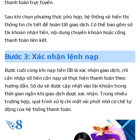
thanh toán trực tuyến.
Sau khi chọn phương thức phù hợp, hệ thống sẽ hiển thị
thông tin chi tiết để hoàn tất giao dịch. Có thể bao gồm số
tài khoản nhận tiền, nội dung chuyển khoản hoặc cổng
thanh toán liên kết.
Bước 3: Xác nhận lệnh nạp
Bước cuối cùng khi nạp tiền O8 là xác nhận giao dịch, chỉ
cần nhập số tiền cần nạp và thực hiện thanh toán theo
hướng dẫn. Số dư sẽ được cập nhật vào tài khoản trong
thời gian ngắn khi giao dịch được xác nhận. Trong nhiều
trường hợp, quá trình xử lý chỉ mất vài phút nhờ cơ chế tự
động của hệ thống thanh toán.