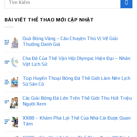
BÀI VIẾT THỂ THAO MỚI CẬP NHẬT
Quả Bóng Vàng – Câu Chuyện Thú Vị Về Giải
Thưởng Danh Giá
Cha Đẻ Của Thế Vận Hội Olympic Hiện Đại – Nhân
Vật Lịch Sử
Top Huyền Thoại Bóng Đá Thế Giới Làm Nên Lịch
Sử Sân Cỏ
Các Giải Bóng Đá Lớn Trên Thế Giới Thu Hút Triệu
Người Xem
XX88 – Khám Phá Lợi Thế Của Nhà Cái Được Quan
Tâm