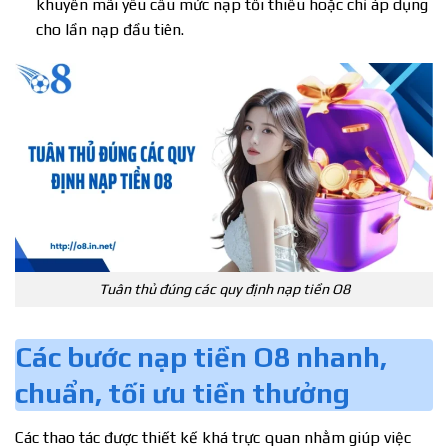
khuyến mãi yêu cầu mức nạp tối thiểu hoặc chỉ áp dụng
cho lần nạp đầu tiên.
Tuân thủ đúng các quy định nạp tiền O8
Các bước nạp tiền O8 nhanh,
chuẩn, tối ưu tiền thưởng
Các thao tác được thiết kế khá trực quan nhằm giúp việc