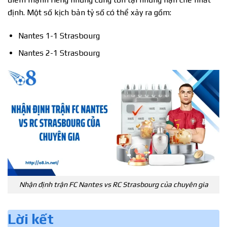
định. Một số kịch bản tỷ số có thể xảy ra gồm:
Nantes 1-1 Strasbourg
Nantes 2-1 Strasbourg
Nhận định trận FC Nantes vs RC Strasbourg của chuyên gia
Lời kết