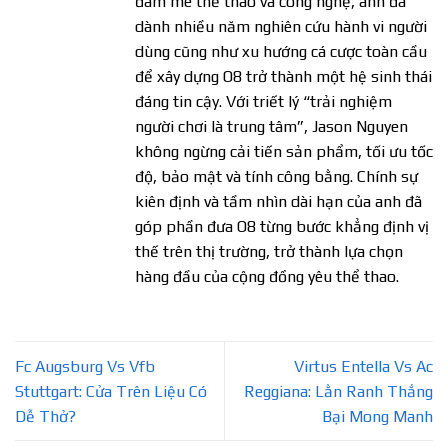
đam mê thể thao và công nghệ, anh đã
dành nhiều năm nghiên cứu hành vi người
dùng cũng như xu hướng cá cược toàn cầu
để xây dựng O8 trở thành một hệ sinh thái
đáng tin cậy. Với triết lý “trải nghiệm
người chơi là trung tâm”, Jason Nguyen
không ngừng cải tiến sản phẩm, tối ưu tốc
độ, bảo mật và tính công bằng. Chính sự
kiên định và tầm nhìn dài hạn của anh đã
góp phần đưa O8 từng bước khẳng định vị
thế trên thị trường, trở thành lựa chọn
hàng đầu của cộng đồng yêu thể thao.
Fc Augsburg Vs Vfb
Virtus Entella Vs Ac
Stuttgart: Cửa Trên Liệu Có
Reggiana: Lằn Ranh Thắng
Dễ Thở?
Bại Mong Manh