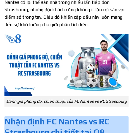
Nantes có lợi thế sân nhà trong nhiều lần tiếp đón
Strasbourg, nhưng đội khách cũng không ít lần rời sân với
điểm số trong tay. Điều đó khiến cặp đấu này luôn mang
đến sự khó lường cho giới phân tích kèo.
Đánh giá phong độ, chiến thuật của FC Nantes vs RC Strasbourg
Nhận định FC Nantes vs RC
Strasbourg chi tiết tại O8