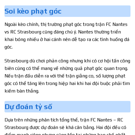
Soi kèo phạt góc
Ngoài kèo chính, thị trường phạt góc trong trận FC Nantes
vs RC Strasbourg cũng đáng chú ý. Nantes thường triển
khai bóng nhiều ở hai cánh nên dễ tạo ra các tình huống đá
góc.
Strasbourg dù chơi phản công nhưng khi có cơ hội tấn công
biên cũng có thể mang về những quả phạt góc quan trọng.
Nếu trận đấu diễn ra với thế trận giằng co, số lượng phạt
góc có thể tăng lên trong hiệp hai khi hai đội buộc phải tìm
kiếm bàn thắng.
Dự đoán tỷ số
Dựa trên những phân tích tổng thể, trận FC Nantes – RC
Strasbourg được dự đoán sẽ khá cân bằng. Hai đội đều có
điểm mạnh riêng nhưng cũng tồn tại những hạn chế nhất