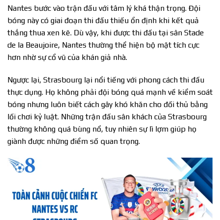
Nantes bước vào trận đấu với tâm lý khá thận trọng. Đội
bóng này có giai đoạn thi đấu thiếu ổn định khi kết quả
thắng thua xen kẽ. Dù vậy, khi được thi đấu tại sân Stade
de la Beaujoire, Nantes thường thể hiện bộ mặt tích cực
hơn nhờ sự cổ vũ của khán giả nhà.
Ngược lại, Strasbourg lại nổi tiếng với phong cách thi đấu
thực dụng. Họ không phải đội bóng quá mạnh về kiểm soát
bóng nhưng luôn biết cách gây khó khăn cho đối thủ bằng
lối chơi kỷ luật. Những trận đấu sân khách của Strasbourg
thường không quá bùng nổ, tuy nhiên sự lì lợm giúp họ
giành được những điểm số quan trọng.