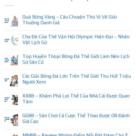
Quả Bóng Vàng – Câu Chuyện Thú Vị Về Giải
Thưởng Danh Giá
Cha Đẻ Của Thế Vận Hội Olympic Hiện Đại – Nhân
Vật Lịch Sử
Top Huyền Thoại Bóng Đá Thế Giới Làm Nên Lịch
Sử Sân Cỏ
Các Giải Bóng Đá Lớn Trên Thế Giới Thu Hút Triệu
Người Xem
XX88 – Khám Phá Lợi Thế Của Nhà Cái Được Quan
Tâm
GG88 – Sân Chơi Cá Cược Thể Thao Được O8 Đánh
Giá Cao
MM88 – Review Những Điểm Nổi Bật Đáng Chú Ý