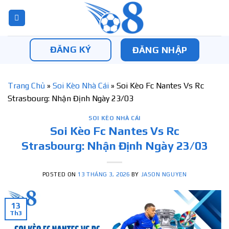
Skip
to
content
ĐĂNG KÝ
ĐĂNG NHẬP
Trang Chủ
»
Soi Kèo Nhà Cái
»
Soi Kèo Fc Nantes Vs Rc
Strasbourg: Nhận Định Ngày 23/03
SOI KÈO NHÀ CÁI
Soi Kèo Fc Nantes Vs Rc
Strasbourg: Nhận Định Ngày 23/03
POSTED ON
13 THÁNG 3, 2026
BY
JASON NGUYEN
13
Th3