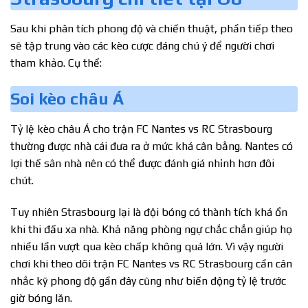
Sau khi phân tích phong độ và chiến thuật, phần tiếp theo
sẽ tập trung vào các kèo cược đáng chú ý để người chơi
tham khảo. Cụ thể:
Soi kèo châu Á
Tỷ lệ kèo châu Á cho trận FC Nantes vs RC Strasbourg
thường được nhà cái đưa ra ở mức khá cân bằng. Nantes có
lợi thế sân nhà nên có thể được đánh giá nhỉnh hơn đôi
chút.
Tuy nhiên Strasbourg lại là đội bóng có thành tích khá ổn
khi thi đấu xa nhà. Khả năng phòng ngự chắc chắn giúp họ
nhiều lần vượt qua kèo chấp không quá lớn. Vì vậy người
chơi khi theo dõi trận FC Nantes vs RC Strasbourg cần cân
nhắc kỹ phong độ gần đây cũng như biến động tỷ lệ trước
giờ bóng lăn.