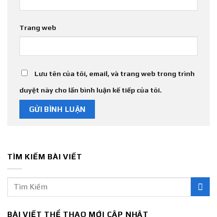
Trang web
Lưu tên của tôi, email, và trang web trong trình
duyệt này cho lần bình luận kế tiếp của tôi.
TÌM KIẾM BÀI VIẾT
BÀI VIẾT THỂ THAO MỚI CẬP NHẬT