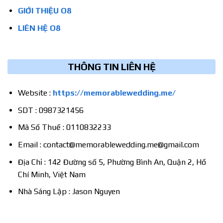
GIỚI THIỆU O8
LIÊN HỆ O8
THÔNG TIN LIÊN HỆ
Website :
https://memorablewedding.me/
SDT : 0987321456
Mã Số Thuế : 0110832233
Email :
contact@memorablewedding.me
@gmail.com
Địa Chỉ : 142 Đường số 5, Phường Bình An, Quận 2, Hồ
Chí Minh, Việt Nam
Nhà Sáng Lập : Jason Nguyen