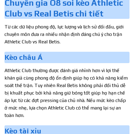
Chuyên gia O8 soi kèo Athletic
Club vs Real Betis chi tiết
Từ các dữ liệu phong độ, lực lượng và lịch sử đối đầu, giới
chuyên môn đưa ra nhiều nhận định đáng chú ý cho trận
Athletic Club vs Real Betis.
Kèo châu Á
Athletic Club thường được đánh giá nhỉnh hơn vì lợi thế
khán giả cùng phong độ ổn định giúp họ có khả năng kiểm
soát thế trận. Tuy nhiên Real Betis không phải đối thủ dễ
bị khuất phục bởi khả năng giữ bóng tốt giúp họ hạn chế
áp lực từ các đợt pressing của chủ nhà. Nếu mức kèo chấp
ở mức nhẹ, lựa chọn Athletic Club có thể mang lại sự an
toàn hơn.
Kèo tài xỉu