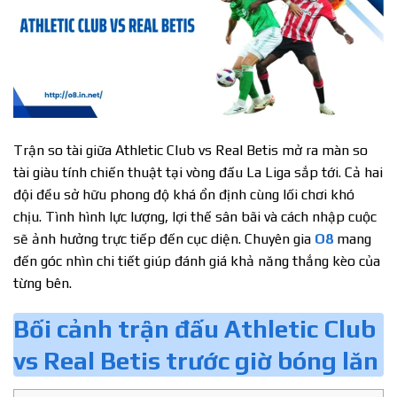
Trận so tài giữa Athletic Club vs Real Betis mở ra màn so
tài giàu tính chiến thuật tại vòng đấu La Liga sắp tới. Cả hai
đội đều sở hữu phong độ khá ổn định cùng lối chơi khó
chịu. Tình hình lực lượng, lợi thế sân bãi và cách nhập cuộc
sẽ ảnh hưởng trực tiếp đến cục diện. Chuyên gia
O8
mang
đến góc nhìn chi tiết giúp đánh giá khả năng thắng kèo của
từng bên.
Bối cảnh trận đấu Athletic Club
vs Real Betis trước giờ bóng lăn