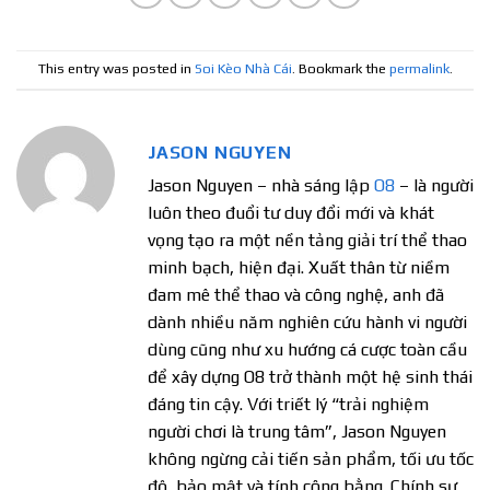
This entry was posted in
Soi Kèo Nhà Cái
. Bookmark the
permalink
.
JASON NGUYEN
Jason Nguyen – nhà sáng lập
O8
– là người
luôn theo đuổi tư duy đổi mới và khát
vọng tạo ra một nền tảng giải trí thể thao
minh bạch, hiện đại. Xuất thân từ niềm
đam mê thể thao và công nghệ, anh đã
dành nhiều năm nghiên cứu hành vi người
dùng cũng như xu hướng cá cược toàn cầu
để xây dựng O8 trở thành một hệ sinh thái
đáng tin cậy. Với triết lý “trải nghiệm
người chơi là trung tâm”, Jason Nguyen
không ngừng cải tiến sản phẩm, tối ưu tốc
độ, bảo mật và tính công bằng. Chính sự