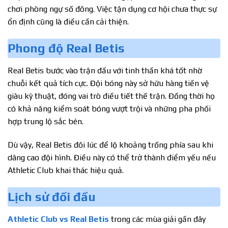
chơi phòng ngự số đông. Việc tận dụng cơ hội chưa thực sự
ổn định cũng là điều cần cải thiện.
Phong độ Real Betis
Real Betis bước vào trận đấu với tinh thần khá tốt nhờ
chuỗi kết quả tích cực. Đội bóng này sở hữu hàng tiền vệ
giàu kỹ thuật, đóng vai trò điều tiết thế trận. Đồng thời họ
có khả năng kiểm soát bóng vượt trội và những pha phối
hợp trung lộ sắc bén.
Dù vậy, Real Betis đôi lúc để lộ khoảng trống phía sau khi
dâng cao đội hình. Điều này có thể trở thành điểm yếu nếu
Athletic Club khai thác hiệu quả.
Lịch sử đối đầu
Athletic Club vs Real Betis
trong các mùa giải gần đây