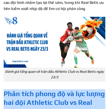
cao đội hình nhằm tạo lợi thế sớm, trong khi Real Betis ưu
tiên kiểm soát nhịp độ để tìm cơ hội phản công.
Đánh giá tổng quan về trận đấu Athletic Club vs Real Betis ngày
23/3
Phân tích phong độ và lực lượng
hai đội Athletic Club vs Real