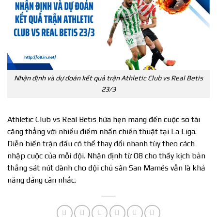
Nhận định và dự đoán kết quả trận Athletic Club vs Real Betis
23/3
Athletic Club vs Real Betis hứa hẹn mang đến cuộc so tài
căng thẳng với nhiều điểm nhấn chiến thuật tại La Liga.
Diễn biến trận đấu có thể thay đổi nhanh tùy theo cách
nhập cuộc của mỗi đội. Nhận định từ O8 cho thấy kịch bản
thắng sát nút dành cho đội chủ sân San Mamés vẫn là khả
năng đáng cân nhắc.